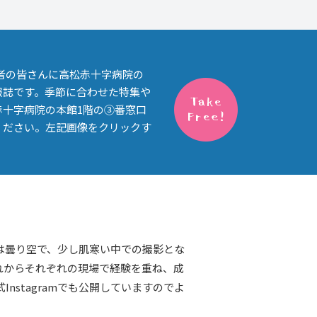
者の皆さんに高松赤十字病院の
報誌です。季節に合わせた特集や
赤十字病院の本館1階の③番窓口
ください。左記画像をクリックす
日は曇り空で、少し肌寒い中での撮影とな
れからそれぞれの現場で経験を重ね、成
nstagramでも公開していますのでよ