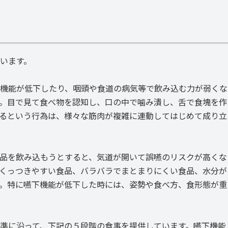
います。
機能が低下したり、咽頭や食道の病気等で飲み込む力が弱くな
。目で見て食べ物を認知し、口の中で噛み潰し、舌で食塊を作
るという行為は、様々な筋肉が複雑に連動してはじめて成り立
品を飲み込もうとすると、気道が開いて誤嚥のリスクが高くな
くっつきやすい食品、バラバラでまとまりにくい食品、水分が
。特に嚥下機能が低下した時には、姿勢や食べ方、食形態が重
準に沿って、下記の５段階の食事を提供しています。嚥下機能