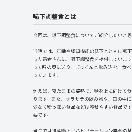
嚥下調整食とは
今回は、嚥下調整食についてご紹介したいと思
当院では、年齢や認知機能の低下とともに嚥下
った患者さんに、嚥下調整食を提供しています
って喉の奥に送り、ごっくんと飲み込む。食べ
っています。
例えば、寝たままの姿勢で、顎を上に向けて食
ります。また、サラサラの飲み物や、口の中に
少なく粉っぽい食品などは噎せやすい食品です
要です。
当院では摂食嚥下リハビリテーション学会の基