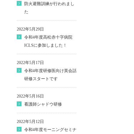
防火避難訓練が行われまし
た
2022年5月29日
令和4年度高松赤十字病院
ICLSに参加しました！
2022年5月17日
令和4年度研修医向け英会話
研修スタートです
2022年5月16日
看護師シャドウ研修
2022年5月12日
令和4年度モーニングセミナ