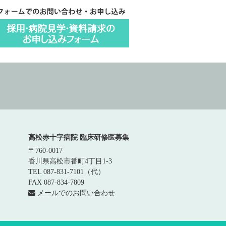
高松赤十字病院 臨床研修医募集
〒760-0017
香川県高松市番町4丁目1-3
TEL 087-831-7101（代）
FAX 087-834-7809
メールでのお問い合わせ