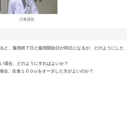
六車課長
ると、服用終了日と服用開始日が同日になるが、どのようにした
い場合、どのようにすればよいか？
場合、生食１００ccをオーダした方がよいのか？