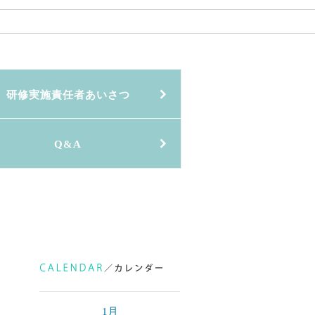
研修実施責任者あいさつ
Q&A
1月