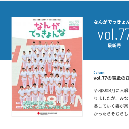
なんがでっきょ
vol.7
最新号
Column
vol.77の表紙の
令和8年4月に入
りましたが、みな
長していく姿が楽
かったらそちらも