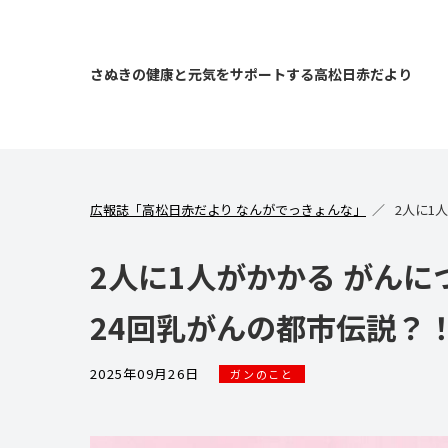
さぬきの健康と元気をサポートする高松日赤だより
広報誌「高松日赤だより なんがでっきょんな」
2人に1
2人に1人がかかる がん
24回乳がんの都市伝説？
2025年09月26日
ガンのこと