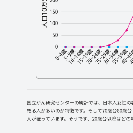
国立がん研究センターの統計では、日本人女性の乳
罹る人が多いのが特徴です。そして70歳台80歳
人が罹っています。そうです、20歳台以降はどの