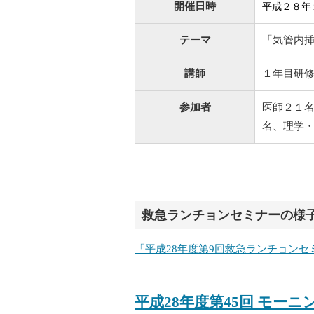
開催日時
平成２８年
テーマ
「気管内
講師
１年目研
参加者
医師２１
名、理学
救急ランチョンセミナーの様
「平成28年度第9回救急ランチョン
平成28年度第45回 モー