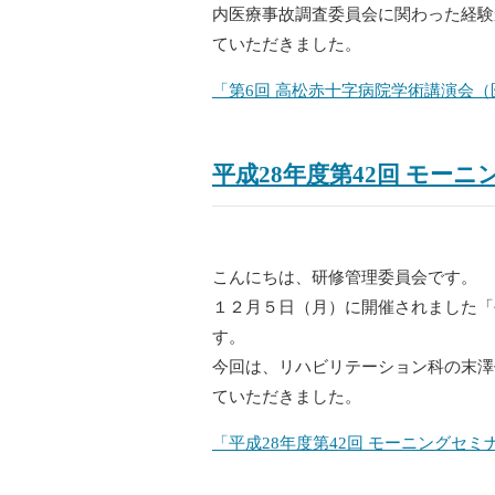
内医療事故調査委員会に関わった経験
ていただきました。
「第6回 高松赤十字病院学術講演会
平成28年度第42回 モー
こんにちは、研修管理委員会です。
１２月５日（月）に開催されました「
す。
今回は、リハビリテーション科の末澤
ていただきました。
「平成28年度第42回 モーニングセ