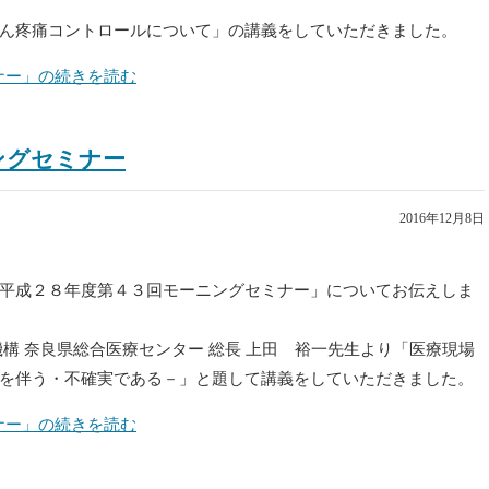
ん疼痛コントロールについて」の講義をしていただきました。
ミナー」の続きを読む
ニングセミナー
2016年12月8日
平成２８年度第４３回モーニングセミナー」についてお伝えしま
構 奈良県総合医療センター 総長 上田 裕一先生より「医療現場
を伴う・不確実である－」と題して講義をしていただきました。
ミナー」の続きを読む