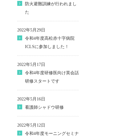
防火避難訓練が行われまし
た
2022年5月29日
令和4年度高松赤十字病院
ICLSに参加しました！
2022年5月17日
令和4年度研修医向け英会話
研修スタートです
2022年5月16日
看護師シャドウ研修
2022年5月12日
令和4年度モーニングセミナ