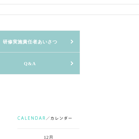
研修実施責任者あいさつ
Q&A
12月