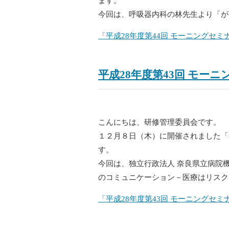
ます。
今回は、呼吸器内科の林先生より「が
「平成28年度第44回 モーニングセ
平成28年度第43回 モー
こんにちは、研修管理委員会です。
１２月８日（木）に開催されました「
す。
今回は、独立行政法人 奈良県立病院機
のコミュニケーション－医療はリスク
「平成28年度第43回 モーニングセ