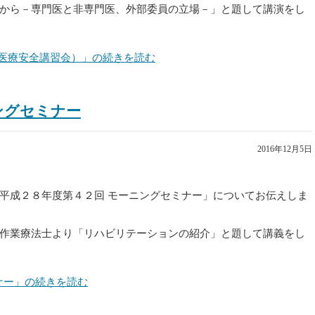
から－専門医と非専門医、外部委員の立場－」と題して講演をし
（医療安全講習会）」の続きを読む
ニングセミナー
2016年12月5日
平成２８年度第４２回 モーニングセミナー」についてお伝えしま
作業療法士より「リハビリテーションの紹介」と題して講義をし
ミナー」の続きを読む