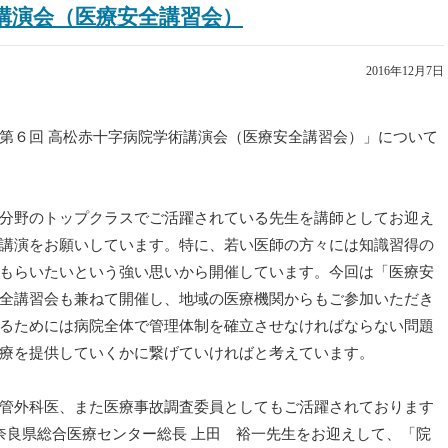
術講演会（医療安全講習会）
2016年12月7日
第６回 高松赤十字病院学術講演会（医療安全講習会）」について
分野のトップクラスでご活躍されている先生を講師としてお迎え
講演をお願いしています。特に、若い医師の方々には知識習得の
もらいたいという強い思いから開催しています。今回は「医療安
全講習会も兼ねて開催し、地域の医療機関からもご参加いただき
るためには病院全体で管理体制を確立させなければならない問題
療を提供していくかに繋げていければと考えています。
管外科医、また医療事故調査委員としてもご活躍されております
 奈良県総合医療センター総長 上田 裕一先生をお迎えして、「院