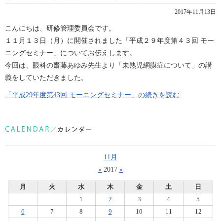
2017年11月13日
こんにちは、研修管理委員会です。
１１月１３日（月）に開催されました「平成２９年度第４３回 モー
ニングセミナー」についてお伝えします。
今回は、眼科の齋藤あゆみ先生より「未熟児網膜症について」の講
義をしていただきました。
「平成29年度第43回 モーニングセミナー」の続きを読む
11月
«
2017
»
月
火
水
木
金
土
日
1
2
3
4
5
6
7
8
9
10
11
12