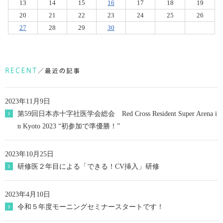
13
14
15
16
17
18
19
20
21
22
23
24
25
26
27
28
29
30
2023年11月9日
第59回日本赤十字社医学会総会 Red Cross Resident Super Arena i
n Kyoto 2023 “初参加で準優勝！”
2023年10月25日
研修医２年目による「できる！CV挿入」研修
2023年4月10日
令和５年度モーニングセミナースタートです！