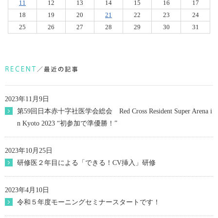
11
12
13
14
15
16
17
18
19
20
21
22
23
24
25
26
27
28
29
30
31
2023年11月9日
第59回日本赤十字社医学会総会 Red Cross Resident Super Arena i
n Kyoto 2023 “初参加で準優勝！”
2023年10月25日
研修医２年目による「できる！CV挿入」研修
2023年4月10日
令和５年度モーニングセミナースタートです！