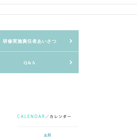
研修実施責任者あいさつ
Q&A
8月