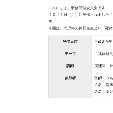
こんにちは、研修管理委員会です。
１０月１日（月）に開催されました「
す。
今回は、病理科の神野先生より「死体
開催日時
平成３０年
テーマ
「死体解
講師
病理科 
参加者
医師１３
２名、臨
２名、薬