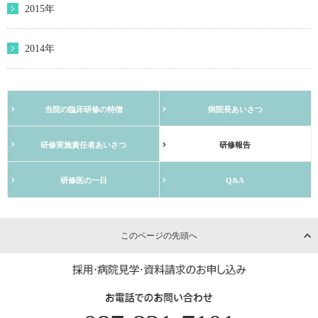
2015年
2014年
当院の臨床研修の特徴
病院長あいさつ
研修実施責任者あいさつ
研修報告
研修医の一日
Q&A
このページの先頭へ