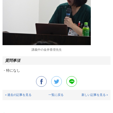
講義中の金井香澄先生
質問事項
・特になし
« 過去の記事を見る
一覧に戻る
新しい記事を見る »