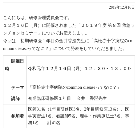
2019年12月16日
こんにちは、研修管理委員会です。
１２月１６日（月）に開催されました「２０１９年度 第８回 救急ラ
ンチョンセミナー」についてお伝えします。
今回は、初期研修医１年目の金井香澄先生に「高松赤十字病院のco
mmon diseaseってなに？」について発表をしていただきました。
開催日
令和元年１２
月１６
日（月）１２：３０～１３：００
時
「高松赤十字病院のcommon diseaseってなに？」
テーマ
初期臨床研修医１年目 金井 香澄先生
講師
医師31名（1年目研修医3名、2年目研修医13名）、医
参加者
学実習生1名、看護師5名、理学・作業療法士3名、事
務1名 計41名