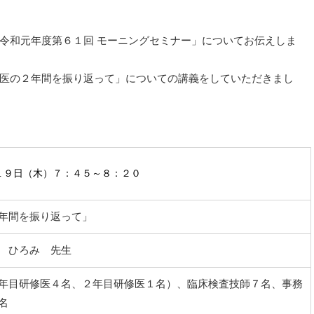
令和元年度第６１回 モーニングセミナー」についてお伝えしま
医の２年間を振り返って」についての講義をしていただきまし
１９
日（木）７：４５～８：２０
年間を振り返って」
 ひろみ 先生
年目研修医４名、２年目研修医１名）、臨床検査技師７名、事務
名