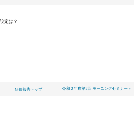
設定は？
ー
令和２年度第2回 モーニングセミナー »
研修報告トップ