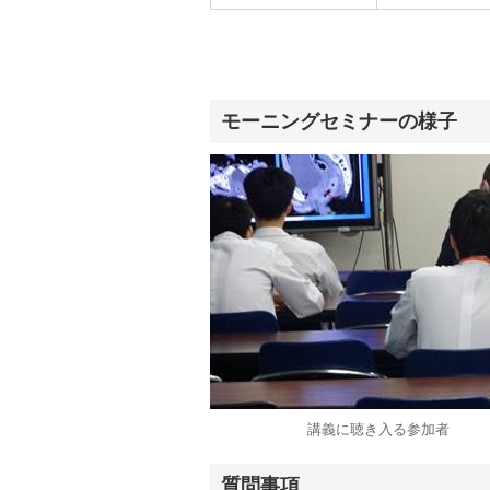
モーニングセミナーの様子
講義に聴き入る参加者
質問事項