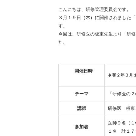
こんにちは、研修管理委員会です。
３月１９日（木）に開催されました「
す。
今回は、研修医の板東先生より「研修
た。
開催日時
令和２年３
月
テーマ
「研修医の２
講師
研修医 板東
医師９名（１
参加者
１名 計１７