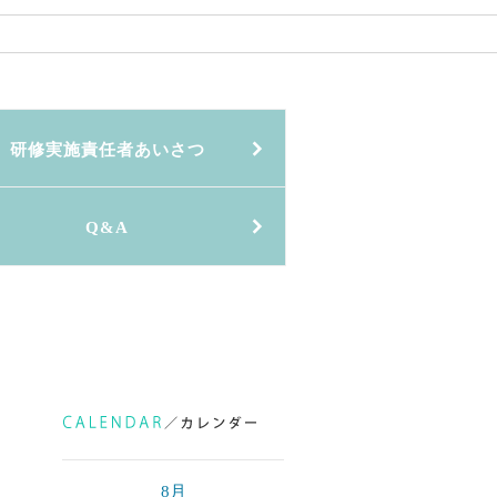
研修実施責任者あいさつ
Q&A
8月