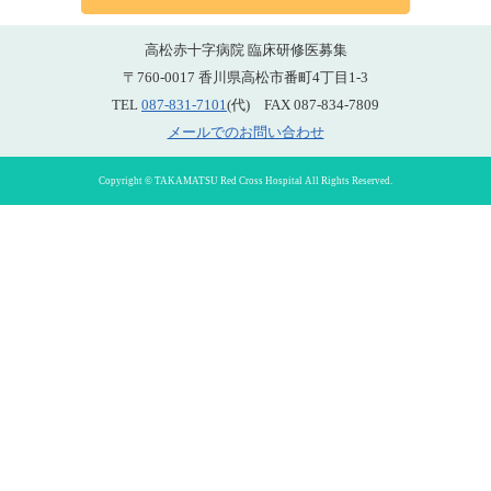
高松赤十字病院 臨床研修医募集
〒760-0017 香川県高松市番町4丁目1-3
TEL
087-831-7101
(代) FAX 087-834-7809
メールでのお問い合わせ
Copyright © TAKAMATSU Red Cross Hospital All Rights Reserved.