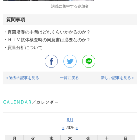
講義に集中する参加者
質問事項
・真菌培養の手間はどれくらいかかるのか？
・ＨＩＶ抗体検査時の同意書は必要なのか？
・質量分析について
« 過去の記事を見る
一覧に戻る
新しい記事を見る »
8月
«
2026
»
月
火
水
木
金
土
日