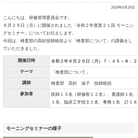
2020年6月29日
こんにちは、研修管理委員会です。
６月２９日（月）に開催されました「令和２年度第２１回 モーニン
グセミナー」についてお伝えします。
今回は、検査部の高杉技師統括より「検査部について」の講義をし
ていただきました。
開催日時
令和２年６
月２９
日（月）７：４５～８：２
テーマ
「検査部について」
講師
検査部 高杉 淑子 技師統括
参加者
医師１３名（研修医１２名）、看護師１名、
１名、臨床工学技士１名、事務１名 計１８
モーニングセミナーの様子