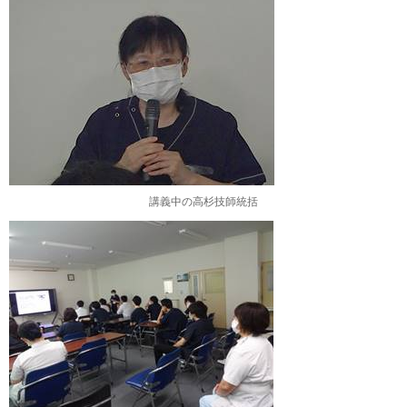
講義中の高杉技師統括