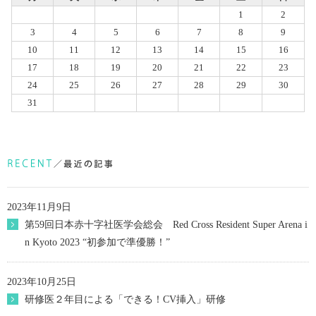
1
2
3
4
5
6
7
8
9
10
11
12
13
14
15
16
17
18
19
20
21
22
23
24
25
26
27
28
29
30
31
2023年11月9日
第59回日本赤十字社医学会総会 Red Cross Resident Super Arena i
n Kyoto 2023 “初参加で準優勝！”
2023年10月25日
研修医２年目による「できる！CV挿入」研修