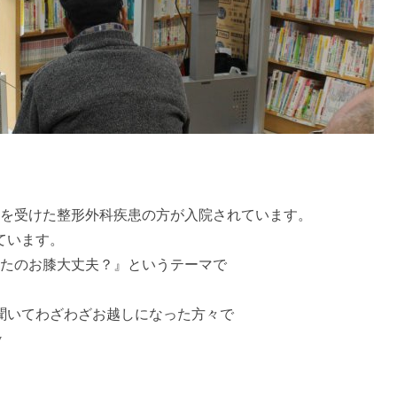
術を受けた整形外科疾患の方が入院されています。
ています。
あなたのお膝大丈夫？』というテーマで
聞いてわざわざお越しになった方々で
v