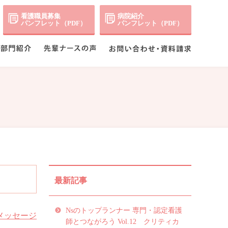
看護職員募集
病院紹介
パンフレット（PDF）
パンフレット（PDF）
最新記事
Nsのトップランナー 専門・認定看護
メッセージ
師とつながろう Vol.12 クリティカ