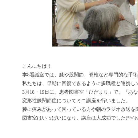
こんにちは！
本8看護室では、膝や股関節、脊椎など専門的な手
私たちは、早期に回復できるように多職種と連携し
3月18・19日に、患者図書室「ひだまり」で、『
変形性膝関節症についてミニ講座を行いました。
膝に痛みがあって困っている方や朝のラジオ放送を
図書室はいっぱいになり、講座は大成功でした(*^^)