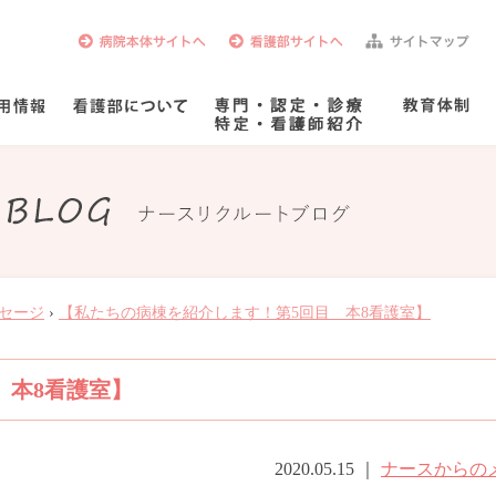
セージ
›
【私たちの病棟を紹介します！第5回目 本8看護室】
 本8看護室】
2020.05.15
｜
ナースからの