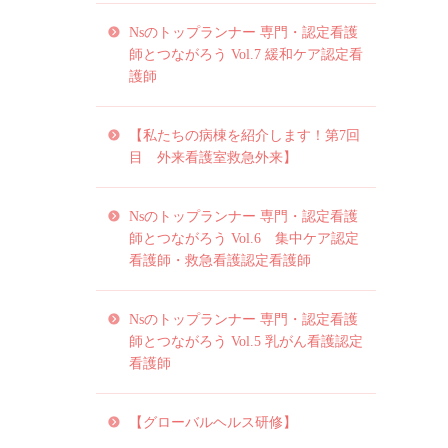
Nsのトップランナー 専門・認定看護
師とつながろう Vol.7 緩和ケア認定看
護師
【私たちの病棟を紹介します！第7回
目 外来看護室救急外来】
Nsのトップランナー 専門・認定看護
師とつながろう Vol.6 集中ケア認定
看護師・救急看護認定看護師
Nsのトップランナー 専門・認定看護
師とつながろう Vol.5 乳がん看護認定
看護師
【グローバルヘルス研修】