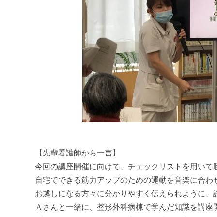
【先輩看護師から一言】
今回の講座開催に向けて、チェックリストを用いて
自宅でできる筋力アップのための運動を音楽に合わ
お越しになる方々に分かりやすく伝えられように、
Ａさんと一緒に、整形外科病棟で学んだ知識を講座