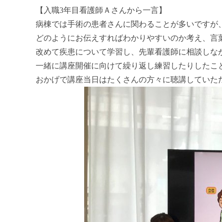
【入職3年目看護師Ａさんから一言】
病棟では手術の患者さんに関わることが多いですが
どのようにお伝えすればわかりやすいのか考え、言
改めて疾患について学習し、先輩看護師に相談しな
一緒に講座開催に向けて繰り返し練習したりしたこ
おかげで講座当日はたくさんの方々に聴講していた