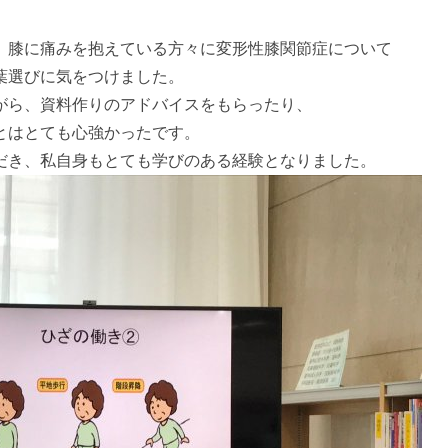
、膝に痛みを抱えている方々に変形性膝関節症について
葉選びに気をつけました。
がら、資料作りのアドバイスをもらったり、
とはとても心強かったです。
だき、私自身もとても学びのある経験となりました。