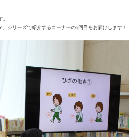
】
す。
か、シリーズで紹介するコーナーの5回目をお届けします！