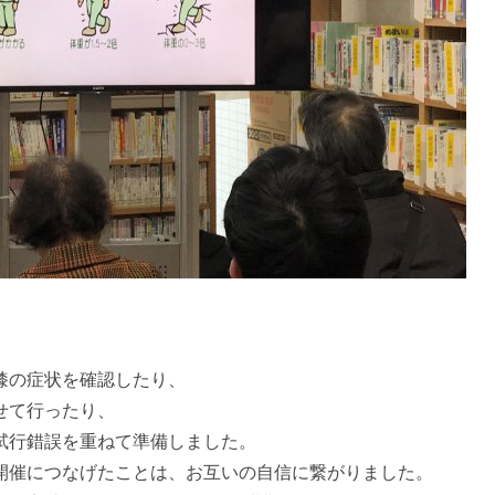
膝の症状を確認したり、
せて行ったり、
試行錯誤を重ねて準備しました。
開催につなげたことは、お互いの自信に繋がりました。