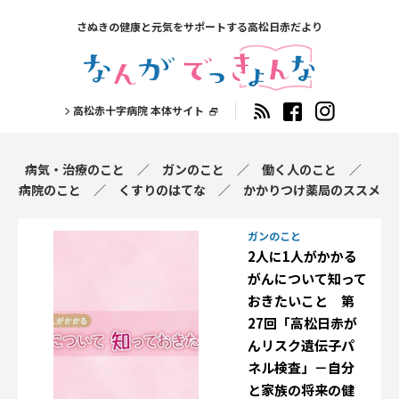
さぬきの健康と元気をサポートする高松日赤だより
高松赤十字病院 本体サイト
病気・治療のこと
ガンのこと
働く人のこと
病院のこと
くすりのはてな
かかりつけ薬局のススメ
ガンのこと
2人に1人がかかる
がんについて知って
おきたいこと 第
27回「高松日赤が
んリスク遺伝子パ
ネル検査」－自分
と家族の将来の健