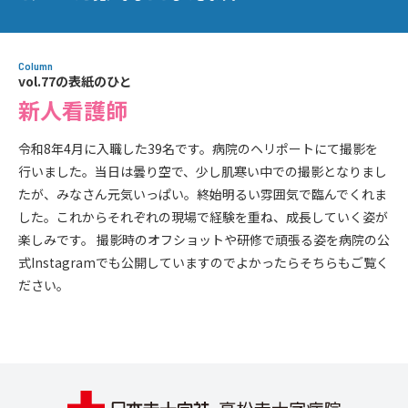
Column
vol.77の表紙のひと
新人看護師
令和8年4月に入職した39名です。病院のヘリポートにて撮影を
行いました。当日は曇り空で、少し肌寒い中での撮影となりまし
たが、みなさん元気いっぱい。終始明るい雰囲気で臨んでくれま
した。これからそれぞれの現場で経験を重ね、成長していく姿が
楽しみです。 撮影時のオフショットや研修で頑張る姿を病院の公
式Instagramでも公開していますのでよかったらそちらもご覧く
ださい。