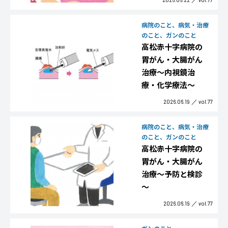
病院のこと、病気・治療
のこと、ガンのこと
高松赤十字病院の
胃がん・大腸がん
治療～内視鏡治
療・化学療法～
2026.06.19
vol.77
病院のこと、病気・治療
のこと、ガンのこと
高松赤十字病院の
胃がん・大腸がん
治療～予防と検診
～
2026.06.19
vol.77