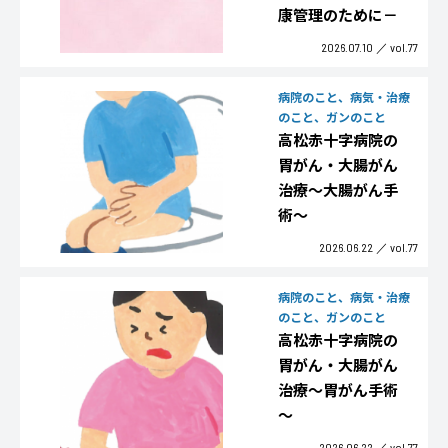
康管理のために－
2026.07.10
vol.77
病院のこと、病気・治療
のこと、ガンのこと
高松赤十字病院の
胃がん・大腸がん
治療～大腸がん手
術～
2026.06.22
vol.77
病院のこと、病気・治療
のこと、ガンのこと
高松赤十字病院の
胃がん・大腸がん
治療～胃がん手術
～
2026.06.22
vol.77