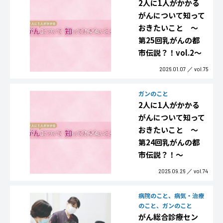
2人に1人がかかる
がんについて知って
おきたいこと ～
第25回乳がんの都
市伝説？！vol.2～
2026.01.07
vol.75
ガンのこと
2人に1人がかかる
がんについて知って
おきたいこと ～
第24回乳がんの都
市伝説？！～
2025.09.26
vol.74
病院のこと、病気・治療
のこと、ガンのこと
がん総合診療セン