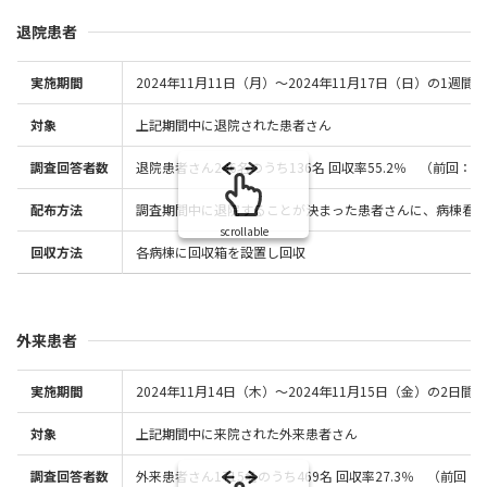
退院患者
実施期間
2024年11月11日（月）～2024年11月17日（日）の1週間
対象
上記期間中に退院された患者さん
調査回答者数
退院患者さん246名のうち136名 回収率55.2％ （前回：59
配布方法
調査期間中に退院することが決まった患者さんに、病棟看
scrollable
回収方法
各病棟に回収箱を設置し回収
外来患者
実施期間
2024年11月14日（木）～2024年11月15日（金）の2日間
対象
上記期間中に来院された外来患者さん
調査回答者数
外来患者さん1715名のうち469名 回収率27.3％ （前回：2