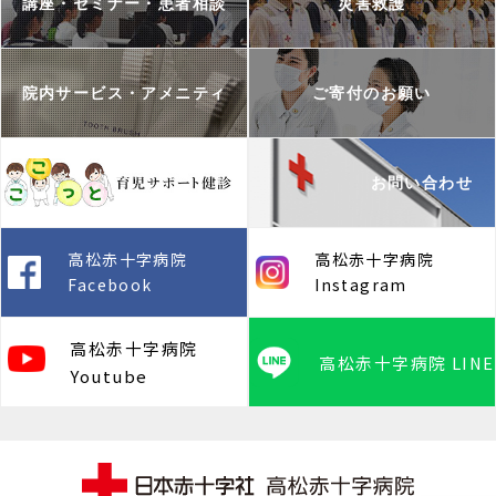
講座・セミナー・患者相談
災害救護
院内サービス・アメニティ
ご寄付のお願い
お問い合わせ
高松赤十字病院
高松赤十字病院
Facebook
Instagram
高松赤十字病院
高松赤十字病院 LINE
Youtube