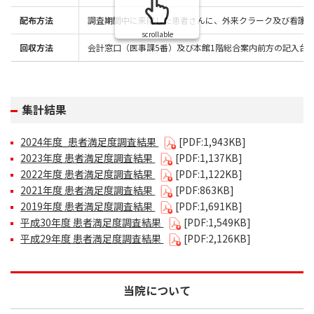
配布方法
調査期間中に来院した患者さんに、外来クラーク及び看護
scrollable
回収方法
会計窓口（医事課5番）及び本館1階総合案内前方の記入台
集計結果
2024年度_患者満足度調査結果
[PDF:1,943KB]
2023年度 患者満足度調査結果
[PDF:1,137KB]
2022年度 患者満足度調査結果
[PDF:1,122KB]
2021年度 患者満足度調査結果
[PDF:863KB]
2019年度 患者満足度調査結果
[PDF:1,691KB]
平成30年度 患者満足度調査結果
[PDF:1,549KB]
平成29年度 患者満足度調査結果
[PDF:2,126KB]
当院について